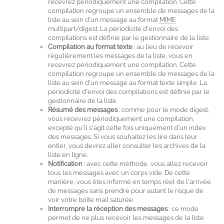
recevrez périodiquement une compilation. Cette
compilation regroupe un ensemble de messages de la
liste au sein d'un message au format
MIME
multipart/digest. La périodicité d'envoi des
compilations est définie par le gestionnaire de la liste.
Compilation au format texte
: au lieu de recevoir
régulièrement les messages de la liste, vous en
recevrez périodiquement une compilation. Cette
compilation regroupe un ensemble de messages de la
liste au sein d'un message au format texte simple. La
périodicité d'envoi des compilations est définie par le
gestionnaire de la liste.
Résumé des messages
: comme pour le mode digest,
vous recevrez périodiquement une compilation,
excepté qu'il s'agit cette fois uniquement d'un index
des messages. Si vous souhaitez les lire dans leur
entier, vous devrez aller consulter les archives de la
liste en ligne.
Notification
: avec cette méthode, vous allez recevoir
tous les messages avec un corps vide. De cette
manière, vous êtes informé en temps réel de l'arrivée
de messages sans prendre pour autant le risque de
voir votre boîte mail saturée.
Interrompre la réception des messages
: ce mode
permet de ne plus recevoir les messages de la liste