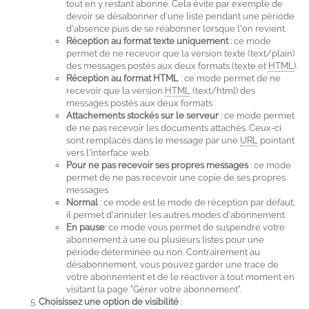
tout en y restant abonné. Cela évite par exemple de
devoir se désabonner d'une liste pendant une période
d'absence puis de se réabonner lorsque l'on revient.
Réception au format texte uniquement
: ce mode
permet de ne recevoir que la version texte (text/plain)
des messages postés aux deux formats (texte et
HTML
).
Réception au format HTML
: ce mode permet de ne
recevoir que la version
HTML
(text/html) des
messages postés aux deux formats .
Attachements stockés sur le serveur
: ce mode permet
de ne pas recevoir les documents attachés. Ceux-ci
sont remplacés dans le message par une
URL
pointant
vers l'interface web.
Pour ne pas recevoir ses propres messages
: ce mode
permet de ne pas recevoir une copie de ses propres
messages.
Normal
: ce mode est le mode de réception par défaut;
il permet d'annuler les autres modes d'abonnement.
En pause
: ce mode vous permet de suspendre votre
abonnement à une ou plusieurs listes pour une
période déterminée ou non. Contrairement au
désabonnement, vous pouvez garder une trace de
votre abonnement et de le réactiver à tout moment en
visitant la page "Gérer votre abonnement".
Choisissez une option de visibilité
: