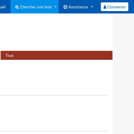
eil
Chercher une liste
Assistance
Connexion
Tous